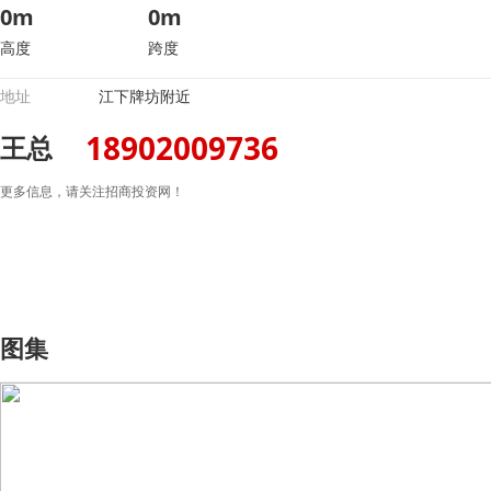
0m
0m
高度
跨度
地址
江下牌坊附近
18902009736
王总
更多信息，请关注招商投资网！
图集