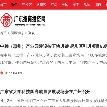
首页
资讯
开发区
微园区
厂房
土地
楼宇
品牌
项目
首页
>
园区动态
>
列表
中韩（惠州）产业园建设按下快进键 起步区引进项目83宗
在中韩（惠州）产业园起步区，耸立着上百座塔吊，100多栋
现雏形。作为国务院批准建设的全国三大中韩产业园之一，中韩
计划总投资约646.5亿元，其中已竣工项目11宗、已投产项目3
2022-04-09
广东省大学科技园高质量发展现场会在广州召开
4月2日，省政府在广州召开广东省大学科技园高质量发展现场