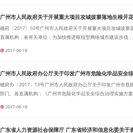
广州市人民政府关于开展重大项目攻城拔寨落地生根开
穗府〔2017〕10号广州市人民政府关于开展重大项目攻城拔
直属机构，各有关单位：为加快推进枢纽型网络城市建设步伐，推
2017-06-18
广州市人民政府办公厅关于印发广州市危险化学品安全
穗府办〔2017〕13号广州市人民政府办公厅关于印发广州市
部门、各直属机构：《广州市危险化学品安全综合治理实施方案》
2017-06-18