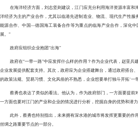
在海洋经济方面，刘志坚则建议，江门应充分利用海洋资源丰富和海
洋经济为主的产业合作，尤其以临港先进制造业、物流、现代生产性服
能源合作、中国—德国海工装备合作等为重点的临海产业合作，深化中
展。”
政府应组织企业抱团“出海”
政府在“一带一路”中应发挥什么样的作用？作为企业代表，赵亚兵
企业发展提供配套支持。其次，政府应为企业搭建舞台，通过政府搭台、
的政策法规、贸易习惯、文化风俗的不熟悉，企业想要单打独斗开拓‘一带
蔡勇也表达了类似的看法。他认为，作为政府部门，一方面要提前对
一方面也要对江门的产业和企业的情况进行分析，挖掘自身的优势和潜力
此外，蔡勇也特别指出，未来拥有深水港的城市将发挥更重要的作
丝绸之路重要节点的一部分。