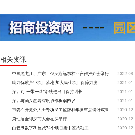
相关资讯
中国黑龙江、广东—俄罗斯远东林业合作推介会举行
2022-03
助力优质产业项目落地 加大民生项目保障力度
2021-01
深圳对“一带一路”沿线进出口保持增长
2021-01
深圳与汕头签署深度协作框架协议
2021-01
市委召开党外人士专项民主监督和年度重点调研成果协商会
2020-12
第七届全球深商大会在深举行
2020-12
白云湖数字科技城74个项目集中签约动工
2020-12