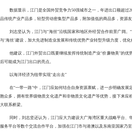
数据显示，江门是全国外贸竞争力50强城市之一，年进出口额超过2
品传统产业产品多，轻型劳动密集型产品多，附加值低的商品多，资源友
刘志坚认为，江门与“海丝”沿线国家和地区外经贸合作前景广阔。
与‘海丝’建设，加大先进制造业发展和传统优势产业转型升级力度，优化
他建议，江门外贸出口既要继续发挥传统制造产业“价廉物美”的优
后可能成为江门出口的亮点。
以海洋经济为纽带实现“走出去”
在“一带一路”中，江门应如何结合自身资源禀赋，进一步明确发展
胞众多，拥有世界级物质文化遗产和非物质文化遗产等优势，接下来应积
大联系桥梁。
同时，刘志坚还认为，江门应大力建设大广海湾区重大战略平台、
服务平台等数个交流合作平台，加强在江门市与港澳以及东南亚国家乃至