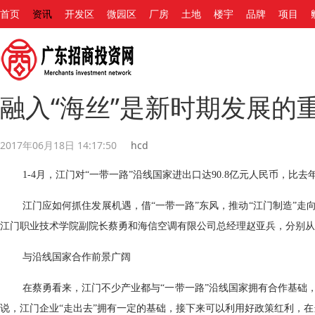
首页
资讯
开发区
微园区
厂房
土地
楼宇
品牌
项目
融入“海丝”是新时期发展的
2017年06月18日 14:17:50
hcd
1-4月，江门对“一带一路”沿线国家进出口达90.8亿元人民币，比去年
江门应如何抓住发展机遇，借“一带一路”东风，推动“江门制造”
江门职业技术学院副院长蔡勇和海信空调有限公司总经理赵亚兵，分别从
与沿线国家合作前景广阔
在蔡勇看来，江门不少产业都与“一带一路”沿线国家拥有合作基础
说，江门企业“走出去”拥有一定的基础，接下来可以利用好政策红利，